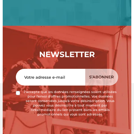
NEWSLETTER
J'accepte que les données renseignées soient utilisées
pour l'envoi d'offres promotionnelles. Vos données
seront conservées jusqu'à votre désinscription. Vous
pouvez vous désinscrire à tout moment par
l'intermédiaire du lien présent dans les emails
promotionnels qui vous sont adressés.