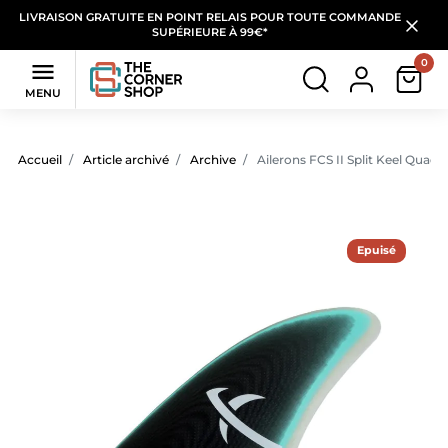
LIVRAISON GRATUITE EN POINT RELAIS POUR TOUTE COMMANDE
SUPÉRIEURE À 99€*
0

MENU
Accueil
Article archivé
Archive
Ailerons FCS II Split Keel Quad s
Epuisé