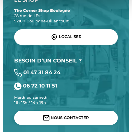
The Corner Shop Boulogne
28 rue de l'Est
92100 Boulogne-Billancourt
LOCALISER
BESOIN D’UN CONSEIL ?
01 47 31 84 24
06 72 10 11 51
Mardi au samedi
11h-13h / 14h-19h
NOUS-CONTACTER