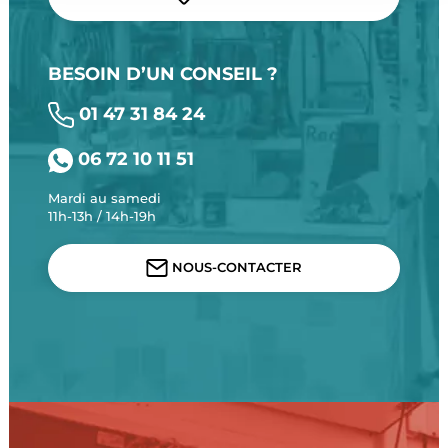
BESOIN D’UN CONSEIL ?
01 47 31 84 24
06 72 10 11 51
Mardi au samedi
11h-13h / 14h-19h
NOUS-CONTACTER