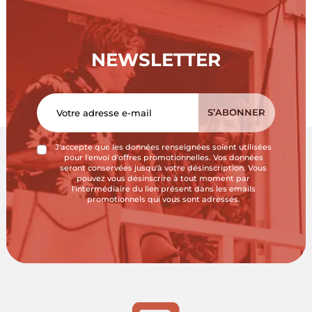
NEWSLETTER
J'accepte que les données renseignées soient utilisées
pour l'envoi d'offres promotionnelles. Vos données
seront conservées jusqu'à votre désinscription. Vous
pouvez vous désinscrire à tout moment par
l'intermédiaire du lien présent dans les emails
promotionnels qui vous sont adressés.