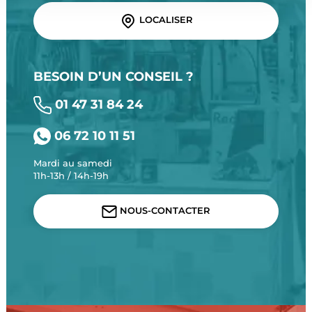
LOCALISER
BESOIN D’UN CONSEIL ?
01 47 31 84 24
06 72 10 11 51
Mardi au samedi
11h-13h / 14h-19h
NOUS-CONTACTER