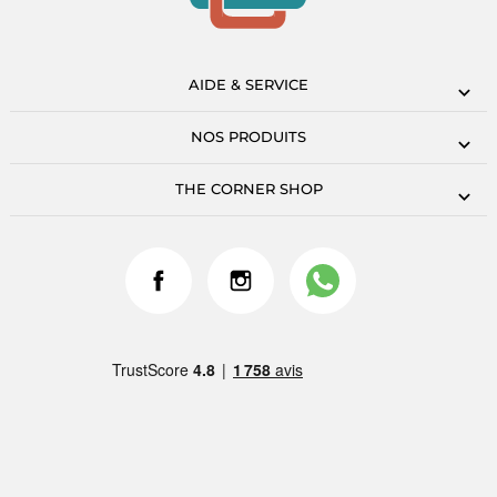
AIDE & SERVICE
NOS PRODUITS
THE CORNER SHOP