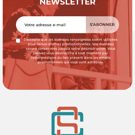
NEWSLETTER
J'accepte que les données renseignées soient utilisées
pour l'envoi d'offres promotionnelles. Vos données
seront conservées jusqu'à votre désinscription. Vous
pouvez vous désinscrire à tout moment par
l'intermédiaire du lien présent dans les emails
promotionnels qui vous sont adressés.