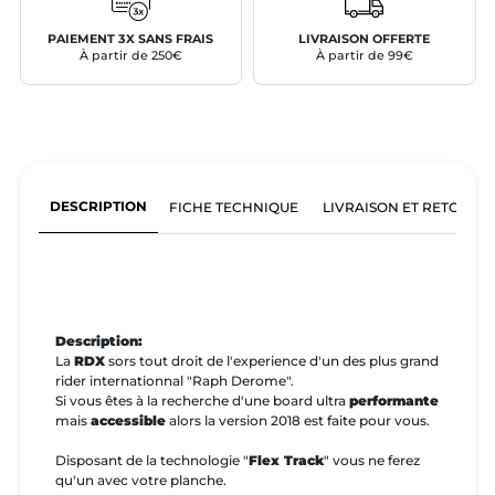
PAIEMENT 3X SANS FRAIS
LIVRAISON OFFERTE
À partir de 250€
À partir de 99€
DESCRIPTION
FICHE TECHNIQUE
LIVRAISON ET RETOURS
Description:
La
RDX
sors tout droit de l'experience d'un des plus grand
rider internationnal "Raph Derome".
Si vous êtes à la recherche d'une board ultra
performante
mais
accessible
alors la version 2018 est faite pour vous.
Disposant de la technologie "
Flex Track
" vous ne ferez
qu'un avec votre planche.