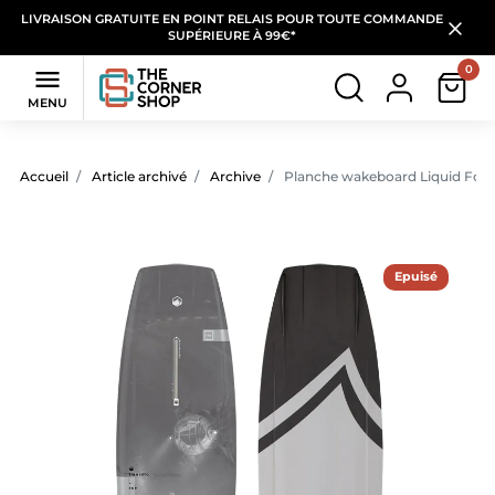
LIVRAISON GRATUITE EN POINT RELAIS POUR TOUTE COMMANDE
SUPÉRIEURE À 99€*
0

MENU
Accueil
Article archivé
Archive
Planche wakeboard Liquid Force
Epuisé