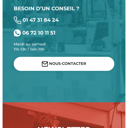
BESOIN D’UN CONSEIL ?
01 47 31 84 24
06 72 10 11 51
Mardi au samedi
11h-13h / 14h-19h
NOUS-CONTACTER