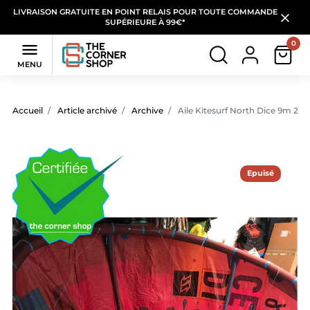
LIVRAISON GRATUITE EN POINT RELAIS POUR TOUTE COMMANDE
SUPÉRIEURE À 99€*
0

MENU
Accueil
Article archivé
Archive
Aile Kitesurf North Dice 9m 201
Epuisé