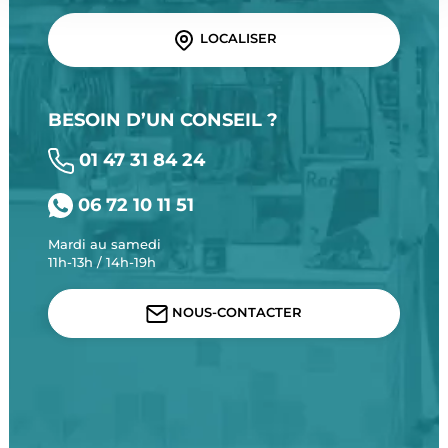
LOCALISER
BESOIN D’UN CONSEIL ?
01 47 31 84 24
06 72 10 11 51
Mardi au samedi
11h-13h / 14h-19h
NOUS-CONTACTER