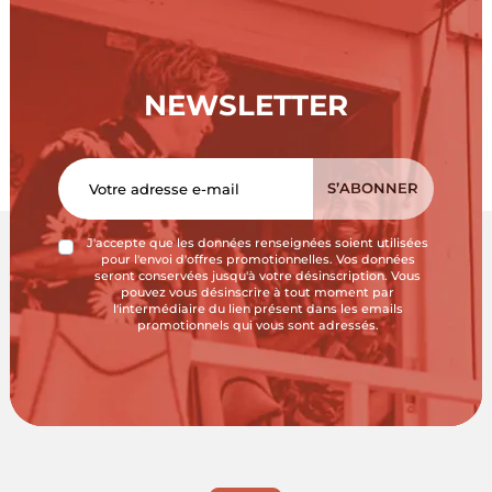
NEWSLETTER
J'accepte que les données renseignées soient utilisées
pour l'envoi d'offres promotionnelles. Vos données
seront conservées jusqu'à votre désinscription. Vous
pouvez vous désinscrire à tout moment par
l'intermédiaire du lien présent dans les emails
promotionnels qui vous sont adressés.