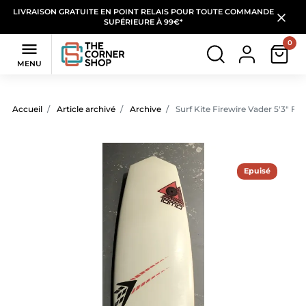
LIVRAISON GRATUITE EN POINT RELAIS POUR TOUTE COMMANDE
SUPÉRIEURE À 99€*
0

MENU
Accueil
Article archivé
Archive
Surf Kite Firewire Vader 5'3" FA
Epuisé