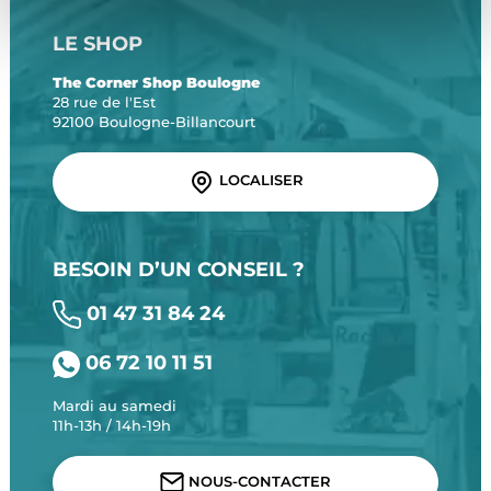
LE SHOP
The Corner Shop Boulogne
28 rue de l'Est
92100 Boulogne-Billancourt
LOCALISER
BESOIN D’UN CONSEIL ?
01 47 31 84 24
06 72 10 11 51
Mardi au samedi
11h-13h / 14h-19h
NOUS-CONTACTER