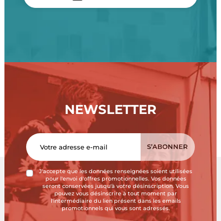
NEWSLETTER
J'accepte que les données renseignées soient utilisées
pour l'envoi d'offres promotionnelles. Vos données
seront conservées jusqu'à votre désinscription. Vous
pouvez vous désinscrire à tout moment par
l'intermédiaire du lien présent dans les emails
promotionnels qui vous sont adressés.