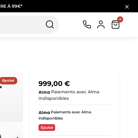
RE À 99€*
0
Epuisé
999,00 €
Paiements avec Alma
indisponibles
Paiements avec Alma
indisponibles
Epuisé