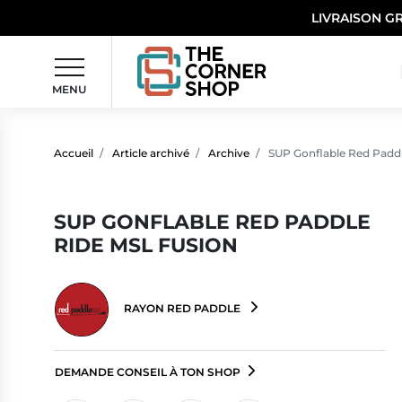
LIVRAISON G
MENU
Accueil
Article archivé
Archive
SUP Gonflable Red Paddl
SUP GONFLABLE RED PADDLE
RIDE MSL FUSION
RAYON RED PADDLE
DEMANDE CONSEIL À TON SHOP