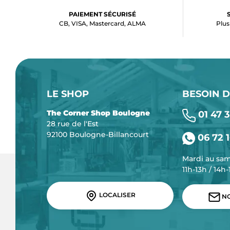
PAIEMENT SÉCURISÉ
CB, VISA, Mastercard, ALMA
Plus
LE SHOP
BESOIN D
The Corner Shop Boulogne
01 47 3
28 rue de l'Est
92100 Boulogne-Billancourt
06 72 1
Mardi au sa
11h-13h / 14h
LOCALISER
NO