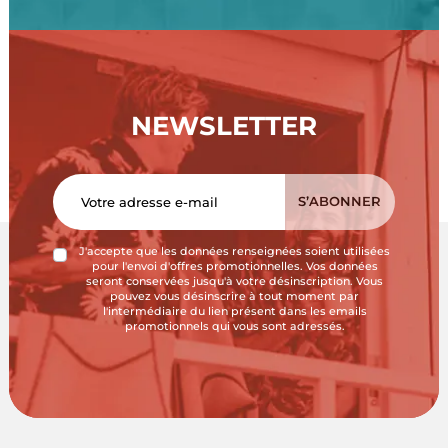
NEWSLETTER
J'accepte que les données renseignées soient utilisées
pour l'envoi d'offres promotionnelles. Vos données
seront conservées jusqu'à votre désinscription. Vous
pouvez vous désinscrire à tout moment par
l'intermédiaire du lien présent dans les emails
promotionnels qui vous sont adressés.