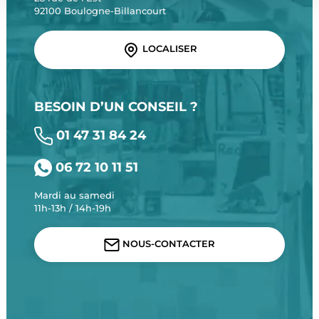
92100 Boulogne-Billancourt
LOCALISER
BESOIN D’UN CONSEIL ?
01 47 31 84 24
06 72 10 11 51
Mardi au samedi
11h-13h / 14h-19h
NOUS-CONTACTER