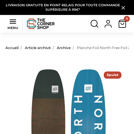
LIVRAISON GRATUITE EN POINT RELAIS POUR TOUTE COMMANDE
SUPÉRIEURE À 99€*
0

MENU
Accueil
Article archivé
Archive
Planche Foil North Free Foil 20
Epuisé