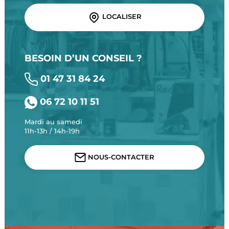
LOCALISER
BESOIN D’UN CONSEIL ?
01 47 31 84 24
06 72 10 11 51
Mardi au samedi
11h-13h / 14h-19h
NOUS-CONTACTER