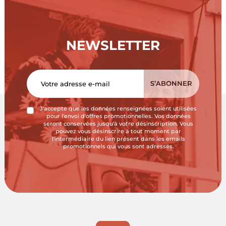
NEWSLETTER
J'accepte que les données renseignées soient utilisées
pour l'envoi d'offres promotionnelles. Vos données
seront conservées jusqu'à votre désinscription. Vous
pouvez vous désinscrire à tout moment par
l'intermédiaire du lien présent dans les emails
promotionnels qui vous sont adressés.