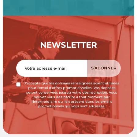
NEWSLETTER
J'accepte que les données renseignées soient utilisées
pour l'envoi d'offres promotionnelles. Vos données
seront conservées jusqu'à votre désinscription. Vous
pouvez vous désinscrire à tout moment par
l'intermédiaire du lien présent dans les emails
promotionnels qui vous sont adressés.