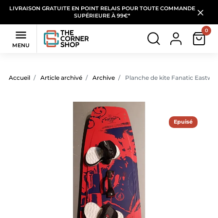
LIVRAISON GRATUITE EN POINT RELAIS POUR TOUTE COMMANDE
SUPÉRIEURE À 99€*
0

MENU
Accueil
Article archivé
Archive
Planche de kite Fanatic Eastwo
Epuisé