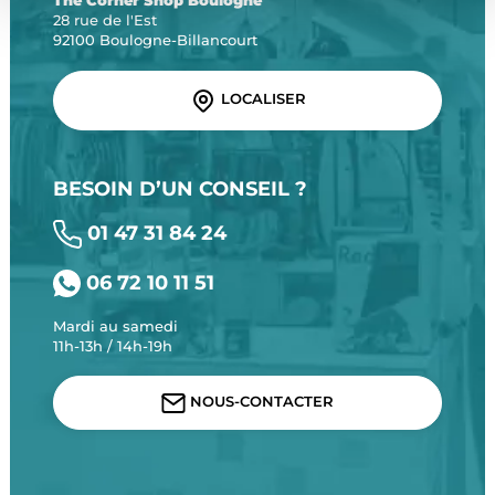
The Corner Shop Boulogne
28 rue de l'Est
92100 Boulogne-Billancourt
LOCALISER
BESOIN D’UN CONSEIL ?
01 47 31 84 24
06 72 10 11 51
Mardi au samedi
11h-13h / 14h-19h
NOUS-CONTACTER