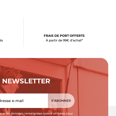
FRAIS DE PORT OFFERTS
és
À partir de 99€ d’achat*
NEWSLETTER
que les données renseignées soient utilisées pour