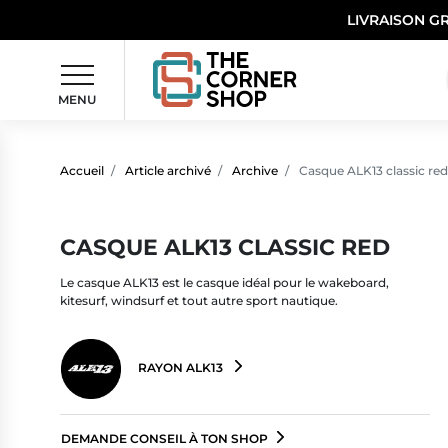
LIVRAISON G
MENU
Accueil
Article archivé
Archive
Casque ALK13 classic red
CASQUE ALK13 CLASSIC RED
Le casque ALK13 est le casque idéal pour le wakeboard,
kitesurf, windsurf et tout autre sport nautique.
RAYON ALK13
DEMANDE CONSEIL À TON SHOP