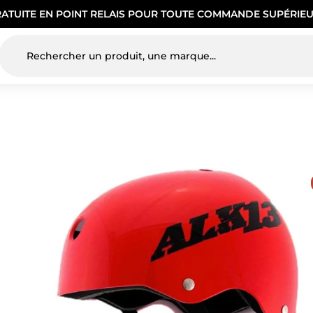
RATUITE EN POINT RELAIS POUR TOUTE COMMANDE SUPÉRIEU