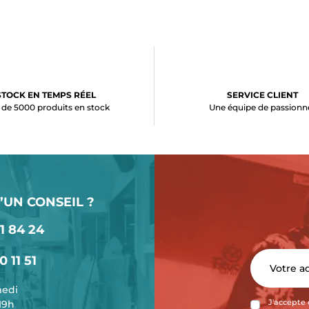
STOCK EN TEMPS RÉEL
SERVICE CLIENT
 de 5000 produits en stock
Une équipe de passionn
’UN CONSEIL ?
1 84 24
0 11 51
medi
-19h
J'accepte 