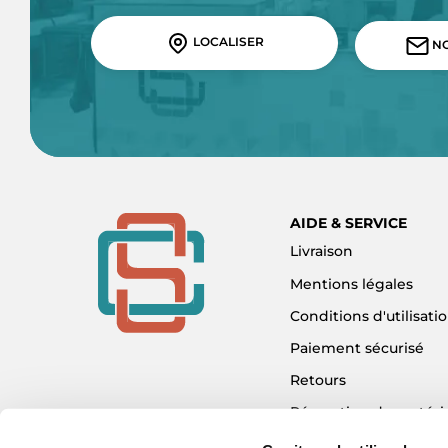
LOCALISER
NO
AIDE & SERVICE
Livraison
Mentions légales
Conditions d'utilisati
Paiement sécurisé
Retours
Réparation de matéri
Détaxe - Tax Refund