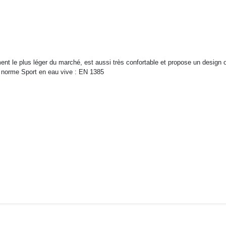
t le plus léger du marché, est aussi très confortable et propose un design or
a norme Sport en eau vive : EN 1385