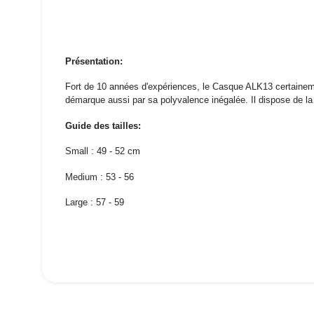
Présentation:
Fort de 10 années d'expériences, le Casque ALK13 certainemen
démarque aussi par sa polyvalence inégalée.
Il dispose de l
Guide des tailles:
S
mall : 49 - 52 cm
Medium : 53 - 56
Large : 57 - 59