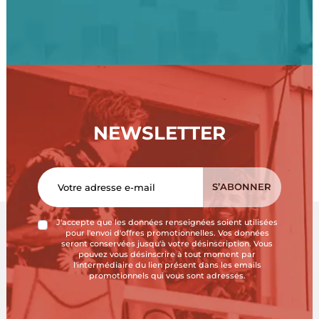
NEWSLETTER
J'accepte que les données renseignées soient utilisées
pour l'envoi d'offres promotionnelles. Vos données
seront conservées jusqu'à votre désinscription. Vous
pouvez vous désinscrire à tout moment par
l'intermédiaire du lien présent dans les emails
promotionnels qui vous sont adressés.