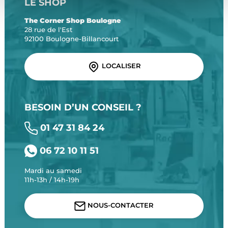
LE SHOP
The Corner Shop Boulogne
28 rue de l'Est
92100 Boulogne-Billancourt
LOCALISER
BESOIN D’UN CONSEIL ?
01 47 31 84 24
06 72 10 11 51
Mardi au samedi
11h-13h / 14h-19h
NOUS-CONTACTER