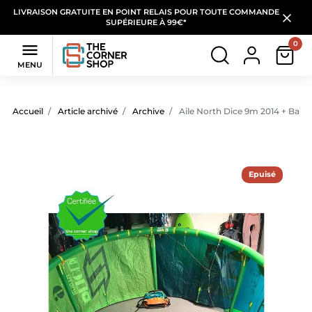
LIVRAISON GRATUITE EN POINT RELAIS POUR TOUTE COMMANDE
SUPÉRIEURE À 99€*
0

MENU
Accueil
Article archivé
Archive
Aile North Dice 9m 2014 + Barre 
Epuisé