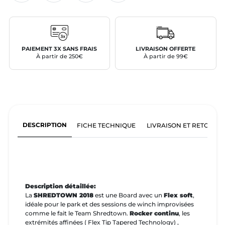
PAIEMENT 3X SANS FRAIS
LIVRAISON OFFERTE
À partir de 250€
À partir de 99€
DESCRIPTION
FICHE TECHNIQUE
LIVRAISON ET RETOURS
Description détaillée:
La
SHREDTOWN 2018
est une Board avec un
Flex soft
,
idéale pour le park et des sessions de winch improvisées
comme le fait le Team Shredtown.
Rocker continu
, les
extrémités affinées ( Flex Tip Tapered Technology) ,