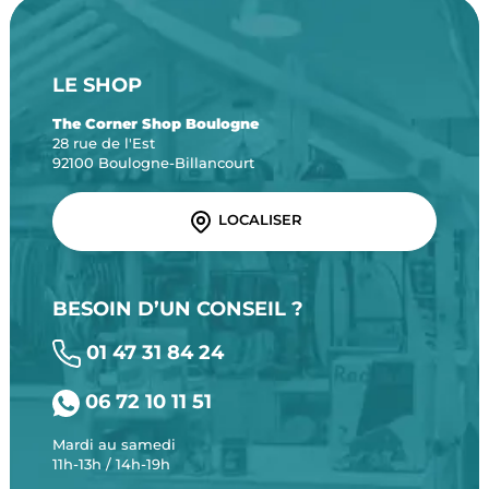
LE SHOP
The Corner Shop Boulogne
28 rue de l'Est
92100 Boulogne-Billancourt
LOCALISER
BESOIN D’UN CONSEIL ?
01 47 31 84 24
06 72 10 11 51
Mardi au samedi
11h-13h / 14h-19h