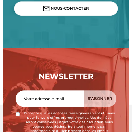
NOUS-CONTACTER
NEWSLETTER
J'accepte que les données renseignées soient utilisées
pour l'envoi d'offres promotionnelles. Vos données
seront conservées jusqu'à votre désinscription. Vous
pouvez vous désinscrire à tout moment par
l'intermédiaire du lien présent dans les emails