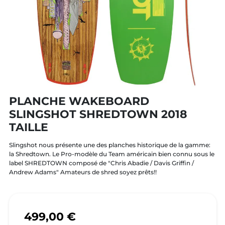
PLANCHE WAKEBOARD
SLINGSHOT SHREDTOWN 2018
TAILLE
Slingshot nous présente une des planches historique de la gamme:
la Shredtown. Le Pro-modèle du Team américain bien connu sous le
label SHREDTOWN composé de "Chris Abadie / Davis Griffin /
Andrew Adams" Amateurs de shred soyez prêts!!
499,00 €