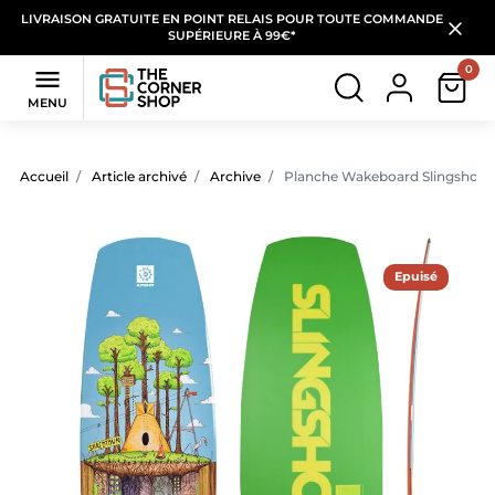
LIVRAISON GRATUITE EN POINT RELAIS POUR TOUTE COMMANDE
SUPÉRIEURE À 99€*
0

MENU
Accueil
Article archivé
Archive
Planche Wakeboard Slingshot Sh
Epuisé