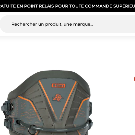
RATUITE EN POINT RELAIS POUR TOUTE COMMANDE SUPÉRIEU