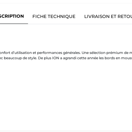
SCRIPTION
FICHE TECHNIQUE
LIVRAISON ET RETO
fort d’utilisation et performances générales. Une sélection prémium de ma
avec beaucoup de style. De plus ION a agrandi cette année les bords en mo