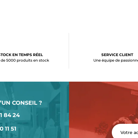
STOCK EN TEMPS RÉEL
SERVICE CLIENT
 de 5000 produits en stock
Une équipe de passionn
’UN CONSEIL ?
1 84 24
0 11 51