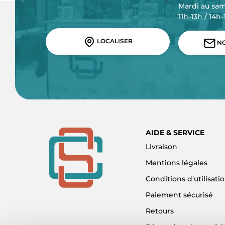
Mardi au sa
11h-13h / 14h
LOCALISER
NO
AIDE & SERVICE
Livraison
Mentions légales
Conditions d'utilisati
Paiement sécurisé
Retours