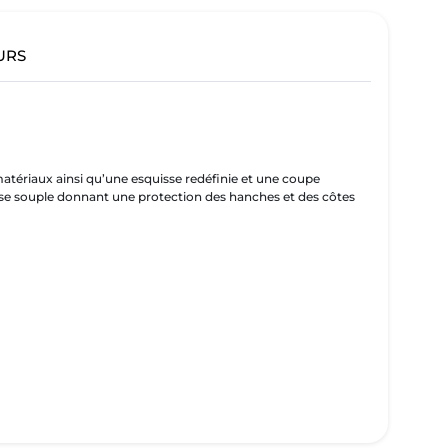
URS
tériaux ainsi qu’une esquisse redéfinie et une coupe
usse souple donnant une protection des hanches et des côtes