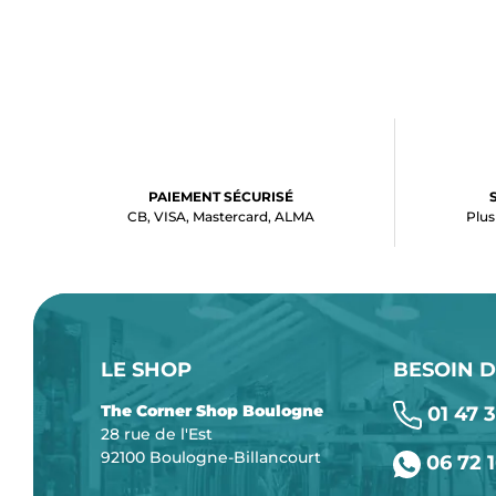
PAIEMENT SÉCURISÉ
CB, VISA, Mastercard, ALMA
Plus
LE SHOP
BESOIN D
The Corner Shop Boulogne
01 47 3
28 rue de l'Est
92100 Boulogne-Billancourt
06 72 1