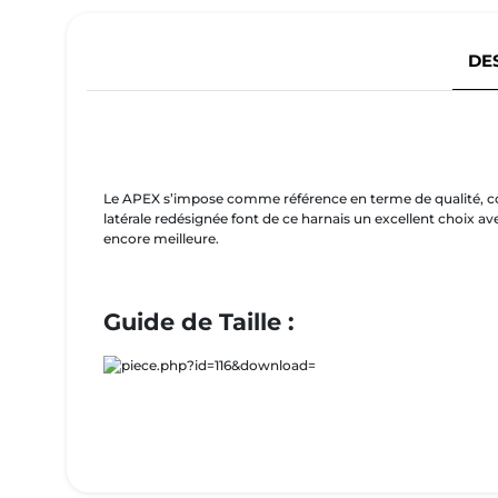
DE
Le APEX s’impose comme référence en terme de qualité, con
latérale redésignée font de ce harnais un excellent choix 
encore meilleure.
Guide de Taille :