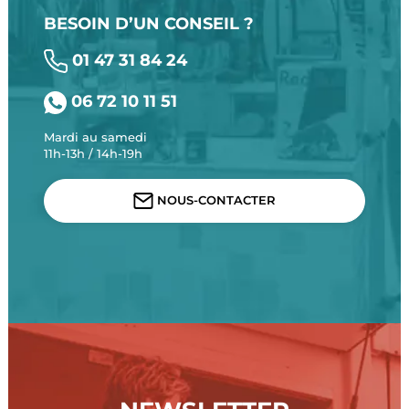
BESOIN D’UN CONSEIL ?
01 47 31 84 24
06 72 10 11 51
Mardi au samedi
11h-13h / 14h-19h
NOUS-CONTACTER