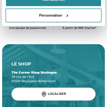
CB, VISA, Mastercard, ALMA
Plus de 5000 produits en stock
Personnaliser
SERVICE CLIENT
FRAIS DE PORT OFFERTS
Une équipe de passionnés
À partir de 99€ d’achat*
LE SHOP
The Corner Shop Boulogne
28 rue de l'Est
92100 Boulogne-Billancourt
LOCALISER