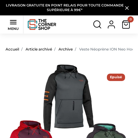
LIVRAISON GRATUITE EN POINT RELAIS POUR TOUTE COMMANDE
SUPÉRIEURE À 99€*
0

MENU
Accueil
Article archivé
Archive
Veste Néoprène ION Neo Hoody 
Epuisé