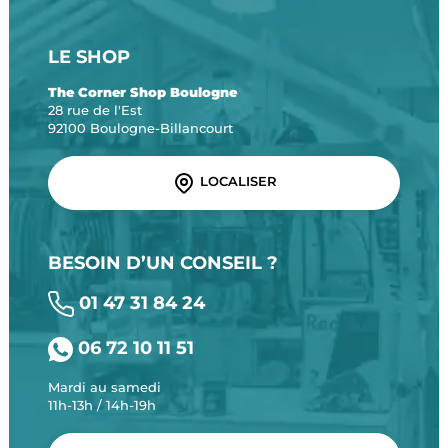
LE SHOP
The Corner Shop Boulogne
28 rue de l'Est
92100 Boulogne-Billancourt
LOCALISER
BESOIN D’UN CONSEIL ?
01 47 31 84 24
06 72 10 11 51
Mardi au samedi
11h-13h / 14h-19h