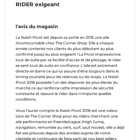
RIDER exigeant
l'avis du magasin
La Naish Pivot est depuis sa sortie en 2015 une aile
incontournable chez The Corner Shop. Elle a chaque
année contenté nos clients du plus débutant au plus
confirmé jusqu'au plus exigeant ! La Pivot impressionne
tout de suite par sa facilité d'accès et de pilotage, le rider
se sent tout de suite en confiance. L'aile est extrement
directe en barre ce qui lui assure d'être toujours dans le
timing souhaité pour les relances ou les loops. La Naish
Pivot 2018 possède l'un des depower les plus élevés du
marché ce qui renforce cette impression de sécurité
constante et rassure le rider dans n'importe quelles
conditions.
Vous l'aurez compris la Naish Pivot 2018 est une valeur
sûre de The Corner Shop pour les riders cherchant une
aile performante en freeride/vague (High Jump,
navigation, remontée au vent, surf, saut hooké), elle a déjà
fait ses preuves depuis des années auprès de notre
clientèle et continuera de faire parti de nos best sellers