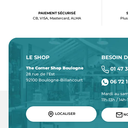
PAIEMENT SÉCURISÉ
CB, VISA, Mastercard, ALMA
Plus
LE SHOP
BESOIN D
The Corner Shop Boulogne
01 47 3
28 rue de l'Est
92100 Boulogne-Billancourt
06 72 1
Mardi au sa
11h-13h / 14h
LOCALISER
NO