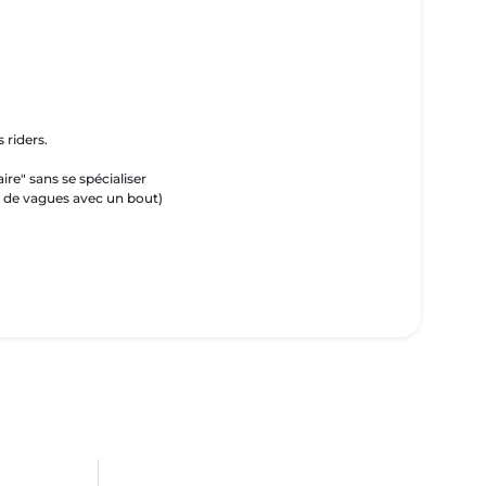
 riders.
ire" sans se spécialiser
s de vagues avec un bout)