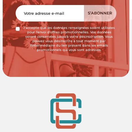
J'accepte que les données renseignées soient utilisées
pour l'envoi d'offres promotionnelles. Vos données
seront conservées jusqu'à votre désinscription. Vous
pouvez vous désinscrire à tout moment par
l'intermédiaire du lien présent dans les emails
promotionnels qui vous sont adressés.