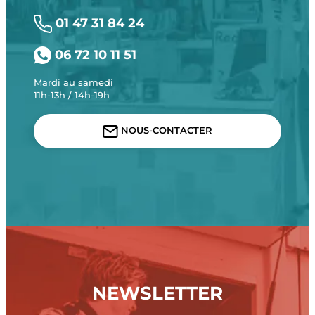
01 47 31 84 24
06 72 10 11 51
Mardi au samedi
11h-13h / 14h-19h
NOUS-CONTACTER
NEWSLETTER