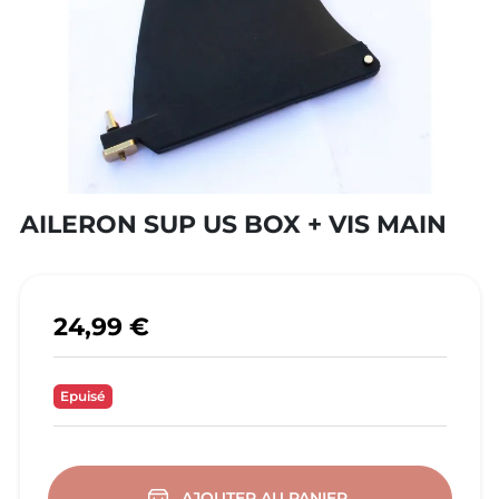
AILERON SUP US BOX + VIS MAIN
24,99 €
Epuisé
AJOUTER AU PANIER