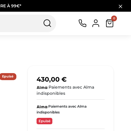
RE À 99€*
0
Epuisé
430,00 €
Paiements avec Alma
indisponibles
Paiements avec Alma
indisponibles
Epuisé