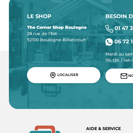
LE SHOP
BESOIN D
The Corner Shop Boulogne
01 47 3
28 rue de l'Est
92100 Boulogne-Billancourt
06 72 1
Mardi au sa
11h-13h / 14h
LOCALISER
NO
AIDE & SERVICE