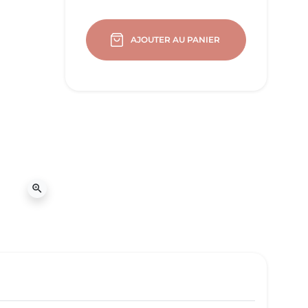
AJOUTER AU PANIER
zoom_in