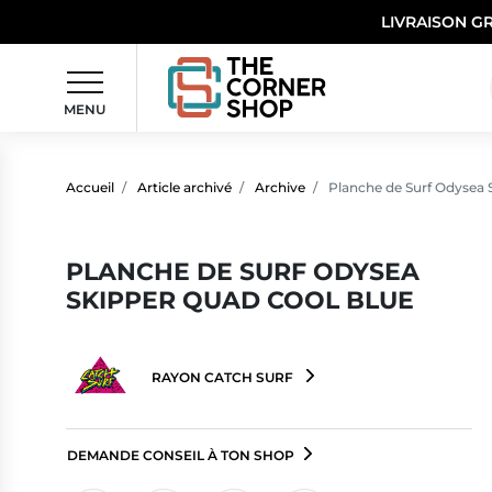
LIVRAISON G
MENU
Accueil
Article archivé
Archive
Planche de Surf Odysea 
PLANCHE DE SURF ODYSEA
SKIPPER QUAD COOL BLUE
RAYON CATCH SURF
DEMANDE CONSEIL À TON SHOP