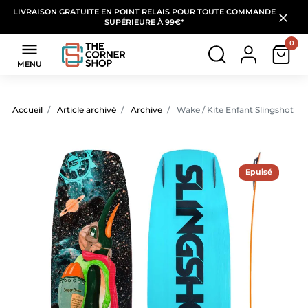
LIVRAISON GRATUITE EN POINT RELAIS POUR TOUTE COMMANDE
SUPÉRIEURE À 99€*
0

MENU
Accueil
Article archivé
Archive
Wake / Kite Enfant Slingshot S
Epuisé