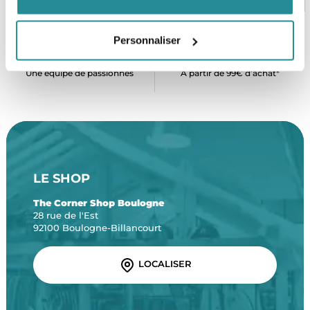
Personnaliser
SERVICE CLIENT
FRAIS DE PORT OFFERTS
Une équipe de passionnés
À partir de 99€ d’achat*
LE SHOP
The Corner Shop Boulogne
28 rue de l'Est
92100 Boulogne-Billancourt
LOCALISER