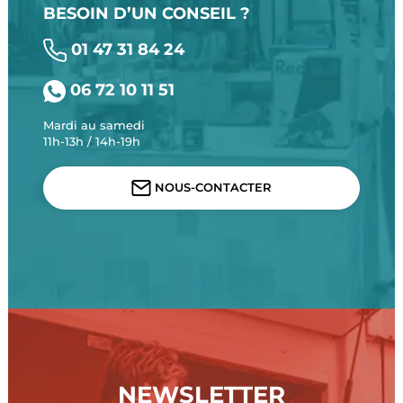
BESOIN D’UN CONSEIL ?
01 47 31 84 24
06 72 10 11 51
Mardi au samedi
11h-13h / 14h-19h
NOUS-CONTACTER
NEWSLETTER