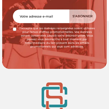
J'accepte que les données renseignées soient utilisées
pour l'envoi d'offres promotionnelles. Vos données
seront conservées jusqu'à votre désinscription. Vous
pouvez vous désinscrire à tout moment par
l'intermédiaire du lien présent dans les emails
promotionnels qui vous sont adressés.