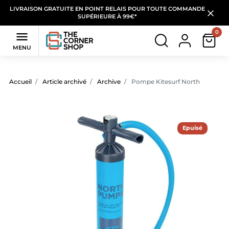
LIVRAISON GRATUITE EN POINT RELAIS POUR TOUTE COMMANDE
SUPÉRIEURE À 99€*
0

MENU
Accueil
Article archivé
Archive
Pompe Kitesurf North
Epuisé