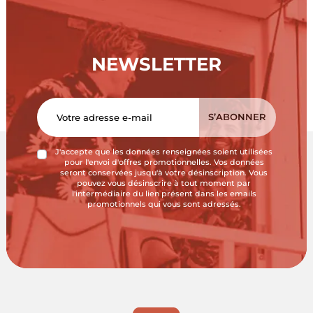
NEWSLETTER
J'accepte que les données renseignées soient utilisées
pour l'envoi d'offres promotionnelles. Vos données
seront conservées jusqu'à votre désinscription. Vous
pouvez vous désinscrire à tout moment par
l'intermédiaire du lien présent dans les emails
promotionnels qui vous sont adressés.