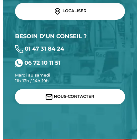
LOCALISER
BESOIN D’UN CONSEIL ?
01 47 31 84 24
06 72 10 11 51
Mardi au samedi
11h-13h / 14h-19h
NOUS-CONTACTER