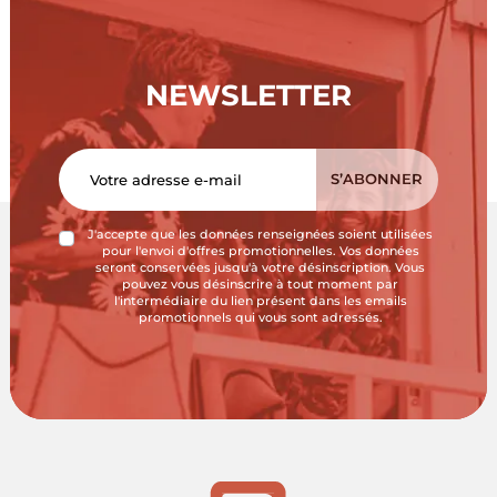
NEWSLETTER
J'accepte que les données renseignées soient utilisées
pour l'envoi d'offres promotionnelles. Vos données
seront conservées jusqu'à votre désinscription. Vous
pouvez vous désinscrire à tout moment par
l'intermédiaire du lien présent dans les emails
promotionnels qui vous sont adressés.