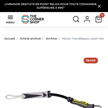
LIVRAISON GRATUITE EN POINT RELAIS POUR TOUTE COMMANDE
SUPÉRIEURE À 99€*
0

MENU
Accueil
Article archivé
Archive
Mystic Handlepass Leash Neopr
Epuisé