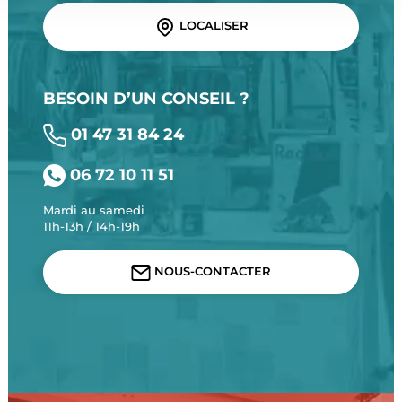
LOCALISER
BESOIN D’UN CONSEIL ?
01 47 31 84 24
06 72 10 11 51
Mardi au samedi
11h-13h / 14h-19h
NOUS-CONTACTER