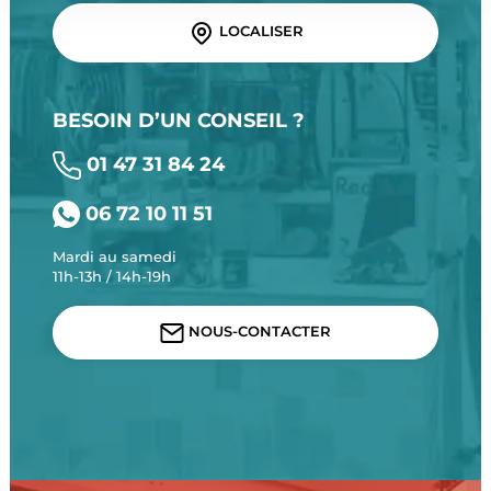
LOCALISER
BESOIN D’UN CONSEIL ?
01 47 31 84 24
06 72 10 11 51
Mardi au samedi
11h-13h / 14h-19h
NOUS-CONTACTER