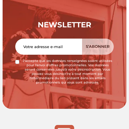
NEWSLETTER
J'accepte que les données renseignées soient utilisées
pour l'envoi d'offres promotionnelles. Vos données
seront conservées jusqu'à votre désinscription. Vous
pouvez vous désinscrire à tout moment par
l'intermédiaire du lien présent dans les emails
promotionnels qui vous sont adressés.