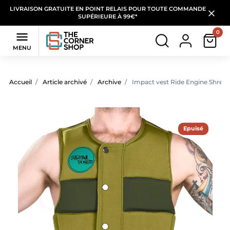
LIVRAISON GRATUITE EN POINT RELAIS POUR TOUTE COMMANDE
SUPÉRIEURE À 99€*
0

MENU
Accueil
Article archivé
Archive
Impact vest Ride Engine Shred
Epuisé