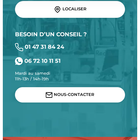
LOCALISER
BESOIN D’UN CONSEIL ?
01 47 31 84 24
06 72 10 11 51
Mardi au samedi
11h-13h / 14h-19h
NOUS-CONTACTER