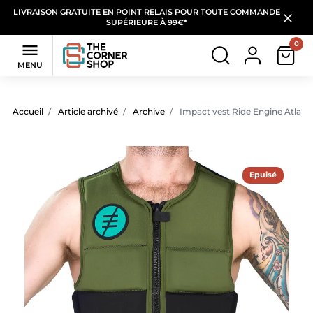
LIVRAISON GRATUITE EN POINT RELAIS POUR TOUTE COMMANDE
SUPÉRIEURE À 99€*
0

MENU
Accueil
Article archivé
Archive
Impact vest Ride Engine Atlas 
Epuisé