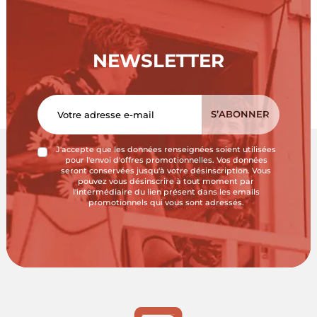
NEWSLETTER
J'accepte que les données renseignées soient utilisées
pour l'envoi d'offres promotionnelles. Vos données
seront conservées jusqu'à votre désinscription. Vous
pouvez vous désinscrire à tout moment par
l'intermédiaire du lien présent dans les emails
promotionnels qui vous sont adressés.