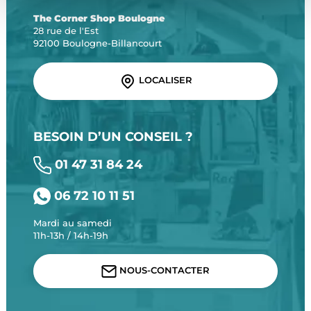
The Corner Shop Boulogne
28 rue de l'Est
92100 Boulogne-Billancourt
LOCALISER
BESOIN D’UN CONSEIL ?
01 47 31 84 24
06 72 10 11 51
Mardi au samedi
11h-13h / 14h-19h
NOUS-CONTACTER