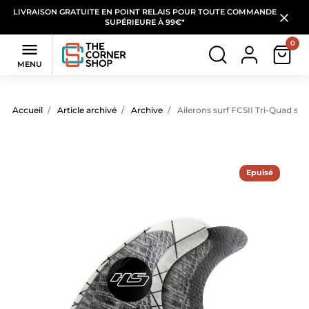
LIVRAISON GRATUITE EN POINT RELAIS POUR TOUTE COMMANDE
SUPÉRIEURE À 99€*
0

MENU
Accueil
Article archivé
Archive
Ailerons surf FCSII Tri-Quad si
Epuisé