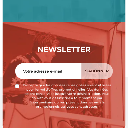
NEWSLETTER
J'accepte que les données renseignées soient utilisées
pour l'envoi d'offres promotionnelles. Vos données
seront conservées jusqu'à votre désinscription. Vous
pouvez vous désinscrire à tout moment par
l'intermédiaire du lien présent dans les emails
promotionnels qui vous sont adressés.