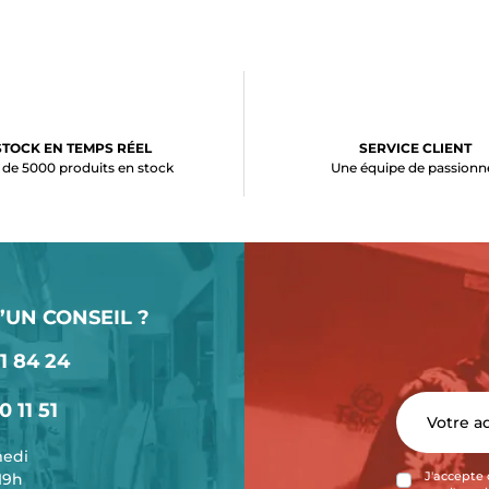
STOCK EN TEMPS RÉEL
SERVICE CLIENT
 de 5000 produits en stock
Une équipe de passionn
’UN CONSEIL ?
1 84 24
0 11 51
medi
-19h
J'accepte 