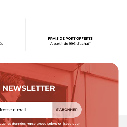
FRAIS DE PORT OFFERTS
és
À partir de 99€ d’achat*
NEWSLETTER
que les données renseignées soient utilisées pour