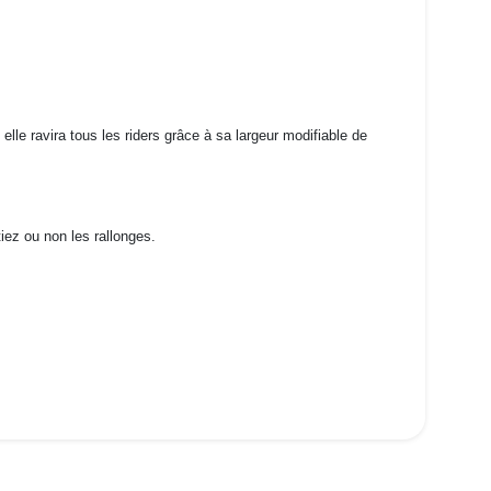
lle ravira tous les riders grâce à sa largeur modifiable de
iez ou non les rallonges.