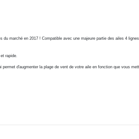
es du marché en 2017 ! Compatible avec une majeure partie des ailes 4 lignes e
et rapide.
i permet d'augmenter la plage de vent de votre aile en fonction que vous mett