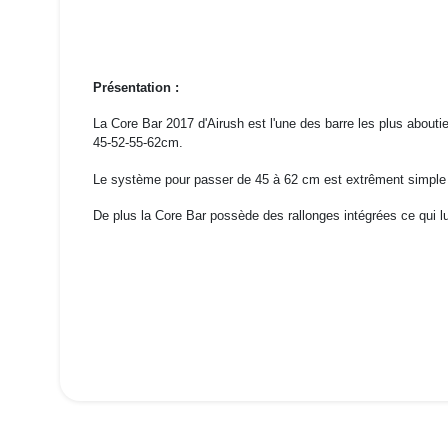
Présentation :
La Core Bar 2017 d'Airush est l'une des barre les plus abouti
45-52-55-62cm.
Le système pour passer de 45 à 62 cm est extrêment simple 
De plus la Core Bar possède des rallonges intégrées ce qui lu