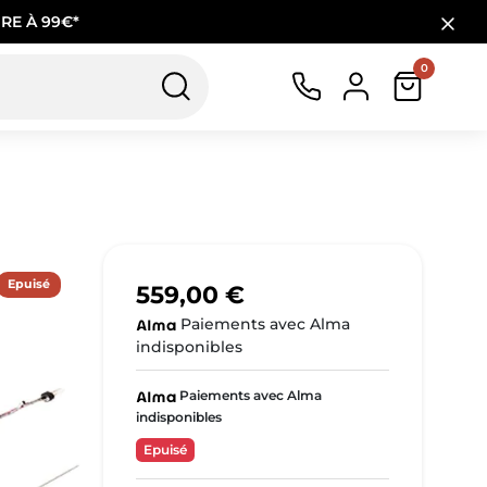
RE À 99€*
0
Epuisé
559,00 €
Paiements avec Alma
indisponibles
Paiements avec Alma
indisponibles
Epuisé