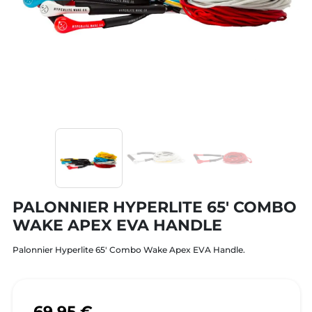
PALONNIER HYPERLITE 65' COMBO
WAKE APEX EVA HANDLE
Palonnier Hyperlite 65' Combo Wake Apex EVA Handle.
69,95 €