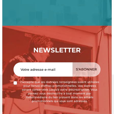
NEWSLETTER
J'accepte que les données renseignées soient utilisées
pour l'envoi d'offres promotionnelles. Vos données
seront conservées jusqu'à votre désinscription. Vous
pouvez vous désinscrire à tout moment par
l'intermédiaire du lien présent dans les emails
promotionnels qui vous sont adressés.