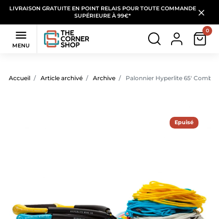
LIVRAISON GRATUITE EN POINT RELAIS POUR TOUTE COMMANDE
SUPÉRIEURE À 99€*
0

MENU
Accueil
Article archivé
Archive
Palonnier Hyperlite 65' Combo
Epuisé