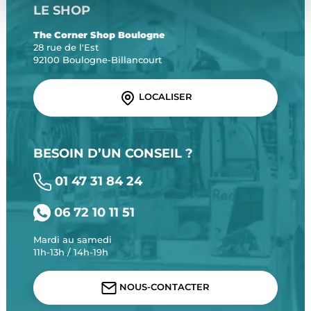
LE SHOP
The Corner Shop Boulogne
28 rue de l'Est
92100 Boulogne-Billancourt
LOCALISER
BESOIN D’UN CONSEIL ?
01 47 31 84 24
06 72 10 11 51
Mardi au samedi
11h-13h / 14h-19h
NOUS-CONTACTER