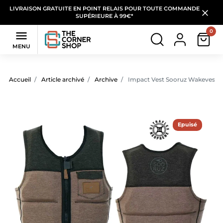
LIVRAISON GRATUITE EN POINT RELAIS POUR TOUTE COMMANDE
SUPÉRIEURE À 99€*
0

MENU
Accueil
Article archivé
Archive
Impact Vest Sooruz Wakevest Zi
Epuisé