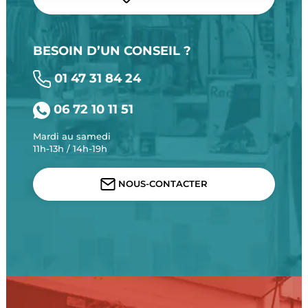
BESOIN D’UN CONSEIL ?
01 47 31 84 24
06 72 10 11 51
Mardi au samedi
11h-13h / 14h-19h
NOUS-CONTACTER