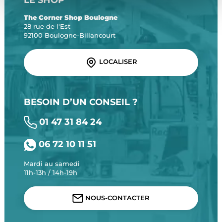
The Corner Shop Boulogne
28 rue de l'Est
92100 Boulogne-Billancourt
LOCALISER
BESOIN D’UN CONSEIL ?
01 47 31 84 24
06 72 10 11 51
Mardi au samedi
11h-13h / 14h-19h
NOUS-CONTACTER