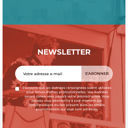
NEWSLETTER
J'accepte que les données renseignées soient utilisées
pour l'envoi d'offres promotionnelles. Vos données
seront conservées jusqu'à votre désinscription. Vous
pouvez vous désinscrire à tout moment par
l'intermédiaire du lien présent dans les emails
promotionnels qui vous sont adressés.