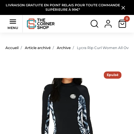
LIVRAISON GRATUITE EN POINT RELAIS POUR TOUTE COMMANDE
SUPÉRIEURE À 99€*
0

MENU
Accueil
Article archivé
Archive
Lycra Rip Curl Women All Over 
Epuisé