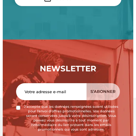
NEWSLETTER
J'accepte que les données renseignées soient utilisées
pour l'envoi d'offres promotionnelles. Vos données
seront conservées jusqu'à votre désinscription. Vous
pouvez vous désinscrire à tout moment par
l'intermédiaire du lien présent dans les emails
promotionnels qui vous sont adressés.