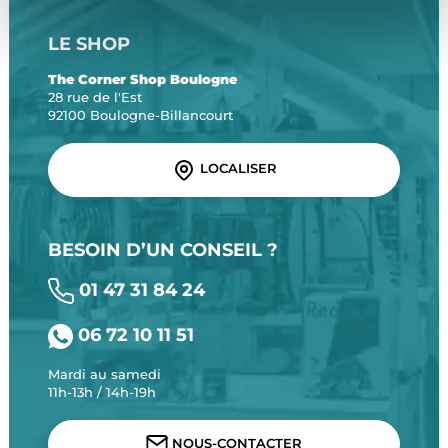
LE SHOP
The Corner Shop Boulogne
28 rue de l'Est
92100 Boulogne-Billancourt
LOCALISER
BESOIN D’UN CONSEIL ?
01 47 31 84 24
06 72 10 11 51
Mardi au samedi
11h-13h / 14h-19h
NOUS-CONTACTER