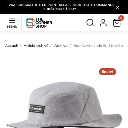
LIVRAISON GRATUITE EN POINT RELAIS POUR TOUTE COMMANDE
SUPÉRIEURE À 99€*
0

MENU
Accueil
Article archivé
Archive
Bob Dakine Indo Surf Hat Grey
Epuisé