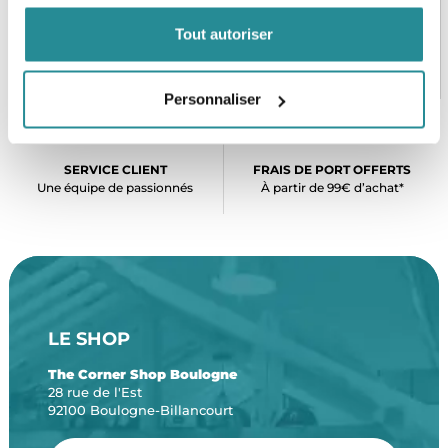
Tout autoriser
PAIEMENT SÉCURISÉ
STOCK EN TEMPS RÉEL
CB, VISA, Mastercard, ALMA
Plus de 5000 produits en stock
Personnaliser
SERVICE CLIENT
FRAIS DE PORT OFFERTS
Une équipe de passionnés
À partir de 99€ d’achat*
LE SHOP
The Corner Shop Boulogne
28 rue de l'Est
92100 Boulogne-Billancourt