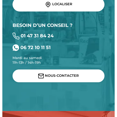
LOCALISER
BESOIN D’UN CONSEIL ?
01 47 31 84 24
06 72 10 11 51
Mardi au samedi
11h-13h / 14h-19h
NOUS-CONTACTER