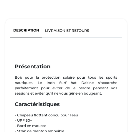
DESCRIPTION
LIVRAISON ET RETOURS
Présentation
Bob pour la protection solaire pour tous les sports
nautiques. Le Indo Surf hat Dakine s'accorche
parfaitement pour éviter de le perdre pendant vos
sessions et éviter qu'il ne vous gêne en bougeant.
Caractéristiques
- Chapeau flottant conçu pour l'eau
- UPF 50+
- Bord en mousse
- Strap de menton amovible