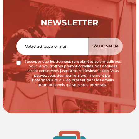
NEWSLETTER
J'accepte que les données renseignées soient utilisées
pour l'envoi d'offres promotionnelles. Vos données
seront conservées jusqu'à votre désinscription. Vous
pouvez vous désinscrire à tout moment par
l'intermédiaire du lien présent dans les emails
promotionnels qui vous sont adressés.