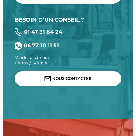
BESOIN D’UN CONSEIL ?
01 47 31 84 24
06 72 10 11 51
Mardi au samedi
11h-13h / 14h-19h
NOUS-CONTACTER