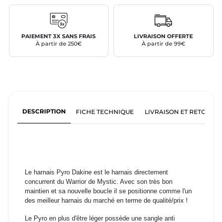
PAIEMENT 3X SANS FRAIS
LIVRAISON OFFERTE
À partir de 250€
À partir de 99€
DESCRIPTION
FICHE TECHNIQUE
LIVRAISON ET RETOURS
Le harnais Pyro
Dakine est le harnais directement
concurrent du Warrior de Mystic. Avec son très bon
maintien
et sa nouvelle boucle il se positionne comme l'un
des meilleur harnais du marché en terme de qualité/prix !
Le Pyro en plus d'être léger possède une sangle anti