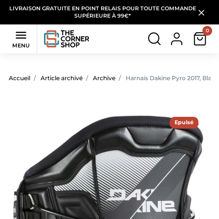
LIVRAISON GRATUITE EN POINT RELAIS POUR TOUTE COMMANDE
SUPÉRIEURE À 99€*
0

MENU
Accueil
Article archivé
Archive
Harnais Dakine Pyro 2017, Black
Epuisé