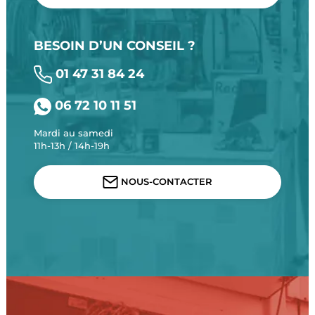
BESOIN D’UN CONSEIL ?
01 47 31 84 24
06 72 10 11 51
Mardi au samedi
11h-13h / 14h-19h
NOUS-CONTACTER