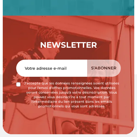
NEWSLETTER
J'accepte que les données renseignées soient utilisées
pour l'envoi d'offres promotionnelles. Vos données
seront conservées jusqu'à votre désinscription. Vous
pouvez vous désinscrire à tout moment par
l'intermédiaire du lien présent dans les emails
promotionnels qui vous sont adressés.