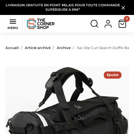
LIVRAISON GRATUITE EN POINT RELAIS POUR TOUTE COMMANDE
SUPÉRIEURE À 99€*
0

MENU
Accueil
Article archivé
Archive
Sac Rip Curl Search Duffle Bag
Epuisé