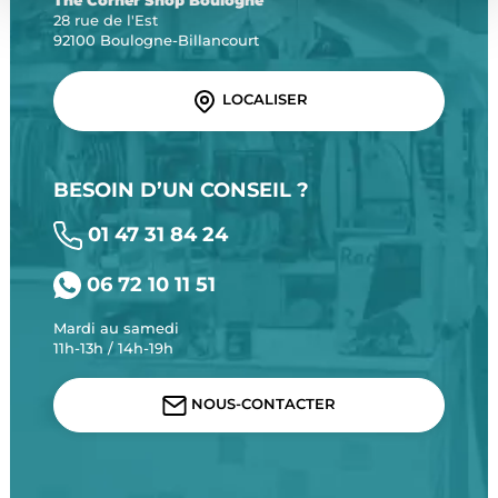
The Corner Shop Boulogne
28 rue de l'Est
92100 Boulogne-Billancourt
LOCALISER
BESOIN D’UN CONSEIL ?
01 47 31 84 24
06 72 10 11 51
Mardi au samedi
11h-13h / 14h-19h
NOUS-CONTACTER