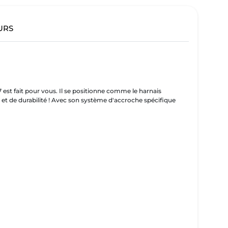
URS
st fait pour vous. Il se positionne comme le harnais
en et de durabilité ! Avec son système d'accroche spécifique