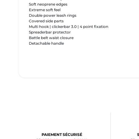
Soft neoprene edges
Extreme soft feel
Double power leash rings
Covered side parts
Multi hook | clickerbar 3.0 | 4 point fixation
Spreaderbar protector
Battle belt waist closure
Detachable handle
PAIEMENT SÉCURISÉ