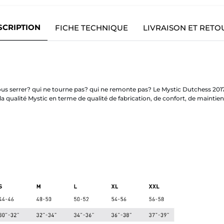
SCRIPTION
FICHE TECHNIQUE
LIVRAISON ET RETO
s serrer? qui ne tourne pas? qui ne remonte pas? Le Mystic Dutchess 2017 e
 la qualité Mystic en terme de qualité de fabrication, de confort, de mainti