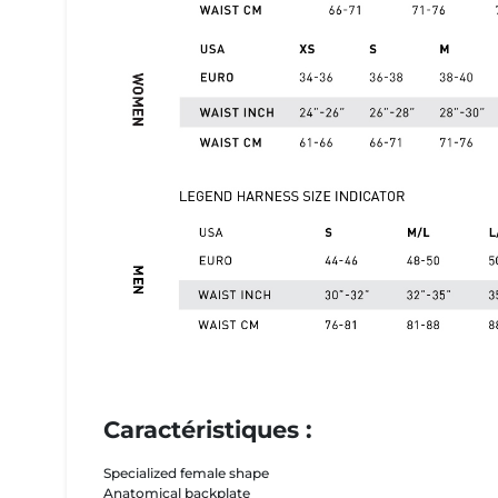
Caractéristiques :
Specialized female shape
Anatomical backplate