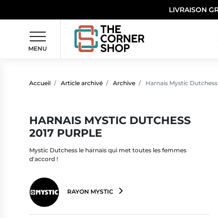
LIVRAISON G
MENU
Accueil
Article archivé
Archive
Harnais Mystic Dutchess
HARNAIS MYSTIC DUTCHESS
2017 PURPLE
Mystic Dutchess le harnais qui met toutes les femmes
d'accord !
RAYON MYSTIC