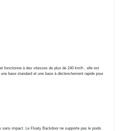
et fonctionne à des vitesses de plus de 240 km/h ; elle est
nd une base standard et une base à déclenchement rapide pour
 sans impact. Le Floaty Backdoor ne supporte pas le poids