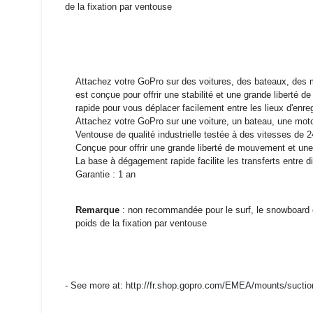
de la fixation par ventouse
Attachez votre GoPro sur des voitures, des bateaux, des mo
est conçue pour offrir une stabilité et une grande libert
rapide pour vous déplacer facilement entre les lieux d'enr
Attachez votre GoPro sur une voiture, un bateau, une moto
Ventouse de qualité industrielle testée à des vitesses de 
Conçue pour offrir une grande liberté de mouvement et une 
La base à dégagement rapide facilite les transferts entre di
Garantie : 1 an
Remarque
: non recommandée pour le surf, le snowboard 
poids de la fixation par ventouse
- See more at: http://fr.shop.gopro.com/EMEA/mounts/suc