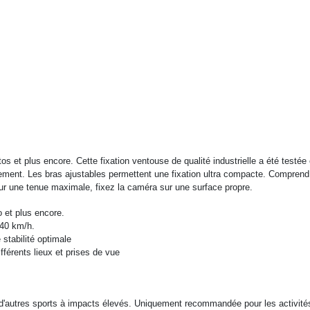
 et plus encore. Cette fixation ventouse de qualité industrielle a été testée 
ouvement. Les bras ajustables permettent une fixation ultra compacte. Compre
our une tenue maximale, fixez la caméra sur une surface propre.
 et plus encore.
240 km/h.
stabilité optimale
férents lieux et prises de vue
'autres sports à impacts élevés. Uniquement recommandée pour les activités