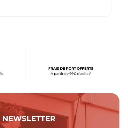
FRAIS DE PORT OFFERTS
és
À partir de 99€ d’achat*
NEWSLETTER