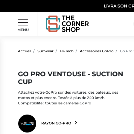
LIVRAISON G
MENU
Accueil
Surfwear
Hi-Tech
Accessoires GoPro
Go Pro 
GO PRO VENTOUSE - SUCTION
CUP
Attachez votre GoPro sur des voitures, des bateaux, des
motos et plus encore. Testée à plus de 240 km/h.
Compatibilité : toutes les caméras GoPro
RAYON GO-PRO