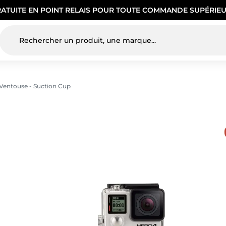
RATUITE EN POINT RELAIS POUR TOUTE COMMANDE SUPÉRIEU
Ventouse - Suction Cup