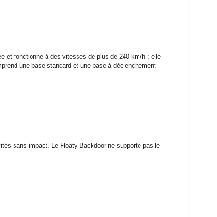
ée et fonctionne à des vitesses de plus de 240 km/h ; elle
 Comprend une base standard et une base à déclenchement
ités sans impact. Le Floaty Backdoor ne supporte pas le