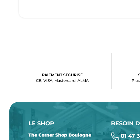
PAIEMENT SÉCURISÉ
CB, VISA, Mastercard, ALMA
Plus
LE SHOP
BESOIN D
The Corner Shop Boulogne
01 47 3