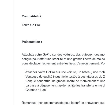
Compatibilité :
Toute Go Pro
Présentation :
Attachez votre GoPro sur des voitures, des bateaux, des motos
conçue pour offrir une stabilité et une grande liberté de m
vous déplacer facilement entre les lieux d'enregistrement. P
Attachez votre GoPro sur une voiture, un bateau, une moto
Ventouse de qualité industrielle testée à des vitesses de 
Conçue pour offrir une grande liberté de mouvement et une 
La base à dégagement rapide facilite les transferts entre dif
Garantie : 1 an
Remarque : non recommandée pour le surf, le snowboard ou d