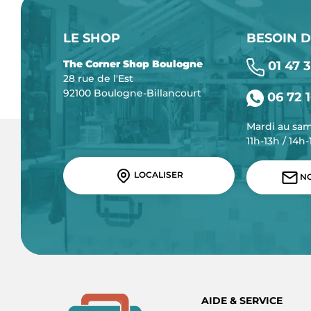
LE SHOP
BESOIN D
The Corner Shop Boulogne
01 47 3
28 rue de l'Est
92100 Boulogne-Billancourt
06 72 1
Mardi au sa
11h-13h / 14h
LOCALISER
NO
AIDE & SERVICE