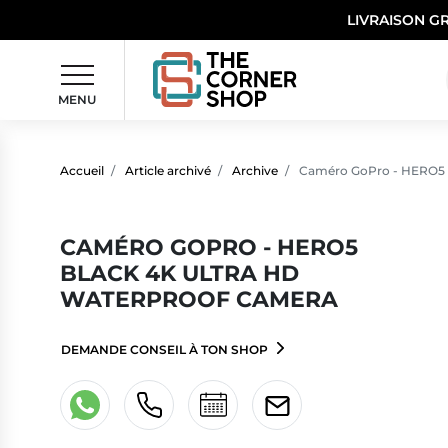
LIVRAISON G
MENU
Accueil
Article archivé
Archive
Caméro GoPro - HERO5 B
CAMÉRO GOPRO - HERO5
BLACK 4K ULTRA HD
WATERPROOF CAMERA
DEMANDE CONSEIL À TON SHOP