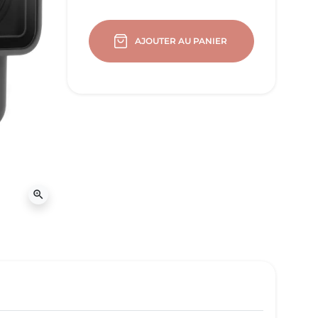
AJOUTER AU PANIER
zoom_in