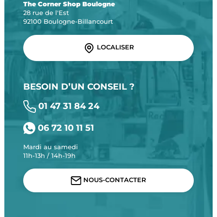
The Corner Shop Boulogne
28 rue de l'Est
92100 Boulogne-Billancourt
LOCALISER
BESOIN D’UN CONSEIL ?
01 47 31 84 24
06 72 10 11 51
Mardi au samedi
11h-13h / 14h-19h
NOUS-CONTACTER