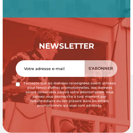
NEWSLETTER
J'accepte que les données renseignées soient utilisées
pour l'envoi d'offres promotionnelles. Vos données
seront conservées jusqu'à votre désinscription. Vous
pouvez vous désinscrire à tout moment par
l'intermédiaire du lien présent dans les emails
promotionnels qui vous sont adressés.