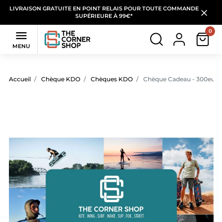
LIVRAISON GRATUITE EN POINT RELAIS POUR TOUTE COMMANDE
SUPÉRIEURE À 99€*
0

MENU
Accueil
Chèque KDO
Chèques KDO
Chèque Cadeau - 300euro