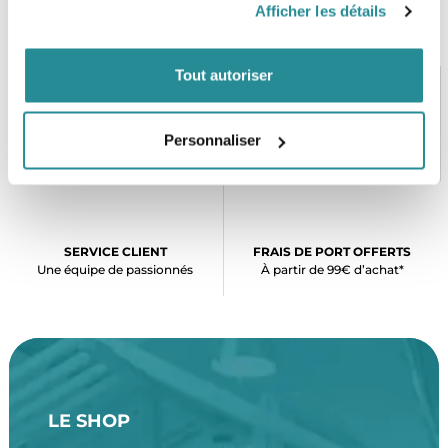
Afficher les détails
Tout autoriser
PAIEMENT SÉCURISÉ
STOCK EN TEMPS RÉEL
Personnaliser
CB, VISA, Mastercard, ALMA
Plus de 5000 produits en stock
SERVICE CLIENT
FRAIS DE PORT OFFERTS
Une équipe de passionnés
À partir de 99€ d’achat*
LE SHOP