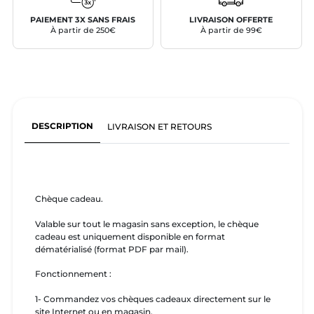
PAIEMENT 3X SANS FRAIS
LIVRAISON OFFERTE
À partir de 250€
À partir de 99€
DESCRIPTION
LIVRAISON ET RETOURS
Chèque cadeau.
Valable sur tout le magasin sans exception, le chèque
cadeau est uniquement disponible en format
dématérialisé (format PDF par mail).
Fonctionnement :
1- Commandez vos chèques cadeaux directement sur le
site Internet ou en magasin.