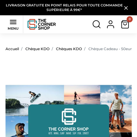
LIVRAISON GRATUITE EN POINT RELAIS POUR TOUTE COMMANDE
SUPÉRIEURE À 99€*
0

MENU
Accueil
Chèque KDO
Chèques KDO
Chèque Cadeau - 50euros