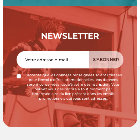
NEWSLETTER
J'accepte que les données renseignées soient utilisées
pour l'envoi d'offres promotionnelles. Vos données
seront conservées jusqu'à votre désinscription. Vous
pouvez vous désinscrire à tout moment par
l'intermédiaire du lien présent dans les emails
promotionnels qui vous sont adressés.