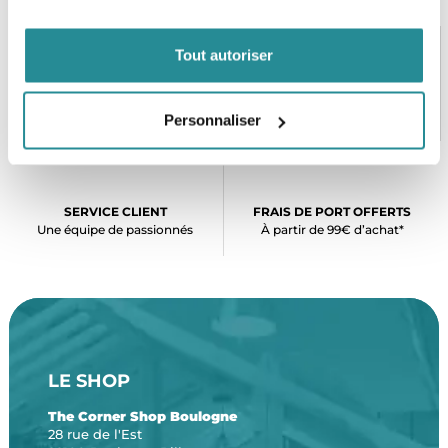
Tout autoriser
PAIEMENT SÉCURISÉ
STOCK EN TEMPS RÉEL
CB, VISA, Mastercard, ALMA
Plus de 5000 produits en stock
Personnaliser
SERVICE CLIENT
FRAIS DE PORT OFFERTS
Une équipe de passionnés
À partir de 99€ d’achat*
LE SHOP
The Corner Shop Boulogne
28 rue de l'Est