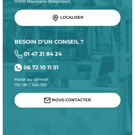
92100 Boulogne-Billancourt
LOCALISER
BESOIN D’UN CONSEIL ?
01 47 31 84 24
06 72 10 11 51
Mardi au samedi
11h-13h / 14h-19h
NOUS-CONTACTER