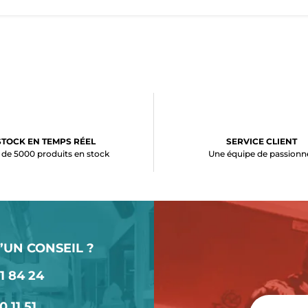
STOCK EN TEMPS RÉEL
SERVICE CLIENT
 de 5000 produits en stock
Une équipe de passionn
’UN CONSEIL ?
1 84 24
0 11 51