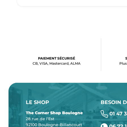
PAIEMENT SÉCURISÉ
CB, VISA, Mastercard, ALMA
Plus
LE SHOP
BESOIN D
The Corner Shop Boulogne
01 47 3
28 rue de l'Est
92100 Boulogne-Billancourt
06 72 1