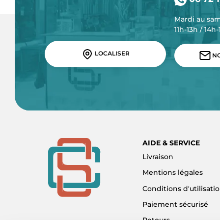
Mardi au sa
11h-13h / 14h
LOCALISER
NO
AIDE & SERVICE
Livraison
Mentions légales
Conditions d'utilisati
Paiement sécurisé
Retours