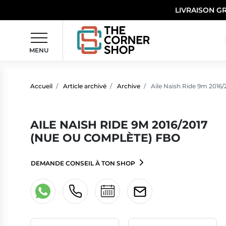
LIVRAISON G
MENU
Accueil
Article archivé
Archive
Aile Naish Ride 9m 2016
AILE NAISH RIDE 9M 2016/2017
(NUE OU COMPLÈTE) FBO
DEMANDE CONSEIL À TON SHOP