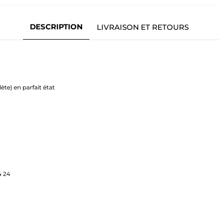
DESCRIPTION
LIVRAISON ET RETOURS
te) en parfait état
4 24