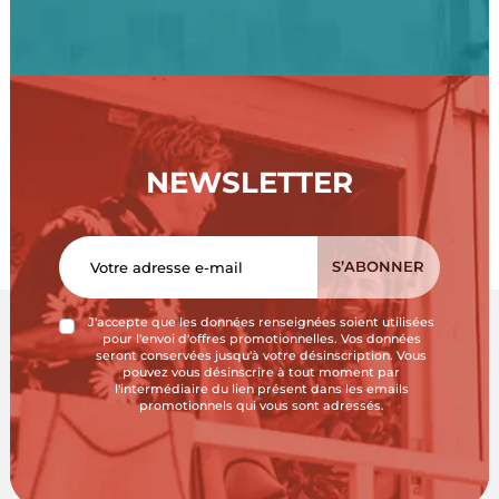
NEWSLETTER
J'accepte que les données renseignées soient utilisées
pour l'envoi d'offres promotionnelles. Vos données
seront conservées jusqu'à votre désinscription. Vous
pouvez vous désinscrire à tout moment par
l'intermédiaire du lien présent dans les emails
promotionnels qui vous sont adressés.