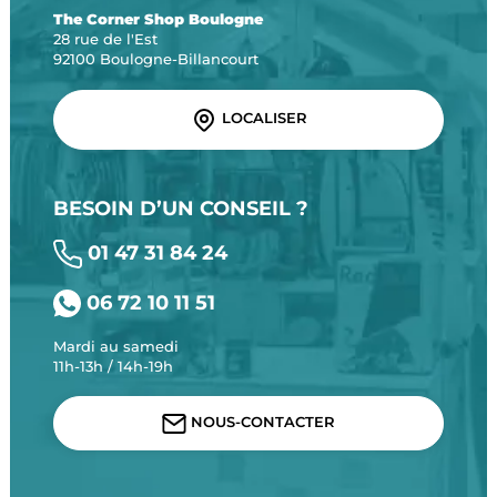
The Corner Shop Boulogne
28 rue de l'Est
92100 Boulogne-Billancourt
LOCALISER
BESOIN D’UN CONSEIL ?
01 47 31 84 24
06 72 10 11 51
Mardi au samedi
11h-13h / 14h-19h
NOUS-CONTACTER