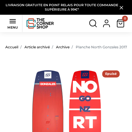
LIVRAISON GRATUITE EN POINT RELAIS POUR TOUTE COMMANDE
SUPÉRIEURE À 99€*
0

MENU
Accueil
Article archivé
Archive
Planche North Gonzales 2017, N
Epuisé