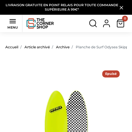
LIVRAISON GRATUITE EN POINT RELAIS POUR TOUTE COMMANDE
SUPÉRIEURE À 99€*
0

MENU
Accueil
Article archivé
Archive
Planche de Surf Odysea Skipper 
Epuisé