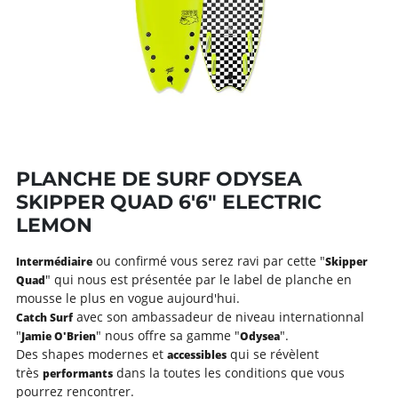
PLANCHE DE SURF ODYSEA
SKIPPER QUAD 6'6" ELECTRIC
LEMON
ou confirmé vous serez ravi par cette "
Intermédiaire
Skipper
" qui nous est présentée par le label de planche en
Quad
mousse le plus en vogue aujourd'hui.
avec son ambassadeur de niveau internationnal
Catch Surf
"
" nous offre sa gamme "
".
Jamie O'Brien
Odysea
Des shapes modernes et
qui se révèlent
accessibles
très
dans la toutes les conditions que vous
performants
pourrez rencontrer.