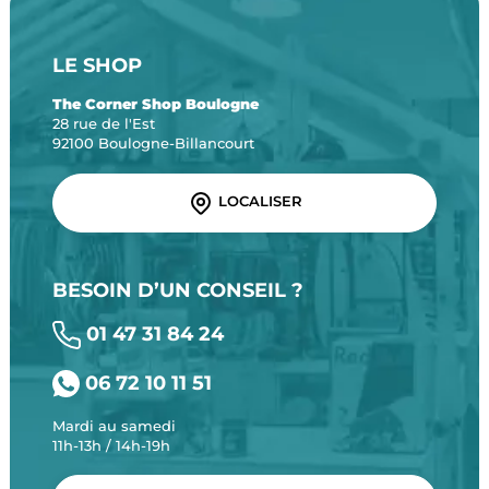
LE SHOP
The Corner Shop Boulogne
28 rue de l'Est
92100 Boulogne-Billancourt
LOCALISER
BESOIN D’UN CONSEIL ?
01 47 31 84 24
06 72 10 11 51
Mardi au samedi
11h-13h / 14h-19h