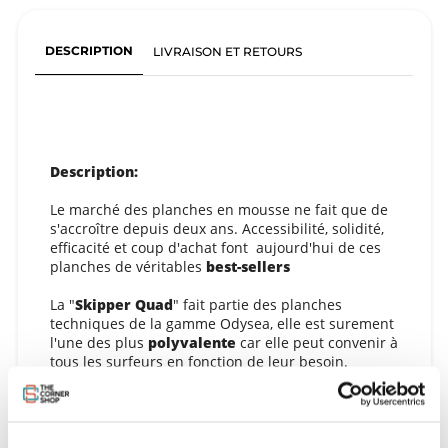
DESCRIPTION
LIVRAISON ET RETOURS
Description:
Le marché des planches en mousse ne fait que de
s'accroître depuis deux ans. Accessibilité, solidité,
efficacité et coup d'achat font aujourd'hui de ces
planches de véritables
best-sellers
La "
Skipper Quad
" fait partie des planches
techniques de la gamme Odysea, elle est surement
l'une des plus
polyvalente
car elle peut convenir à
tous les surfeurs en fonction de leur besoin.
C'est la planche qu'il vous faut quand les spots
sont full et que le pic est la!!