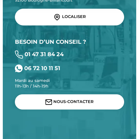
92100 Boulogne-Billancourt
LOCALISER
BESOIN D’UN CONSEIL ?
01 47 31 84 24
06 72 10 11 51
Mardi au samedi
11h-13h / 14h-19h
NOUS-CONTACTER