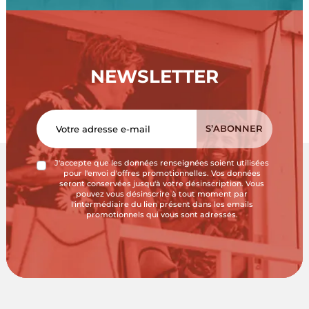
NEWSLETTER
J'accepte que les données renseignées soient utilisées
pour l'envoi d'offres promotionnelles. Vos données
seront conservées jusqu'à votre désinscription. Vous
pouvez vous désinscrire à tout moment par
l'intermédiaire du lien présent dans les emails
promotionnels qui vous sont adressés.