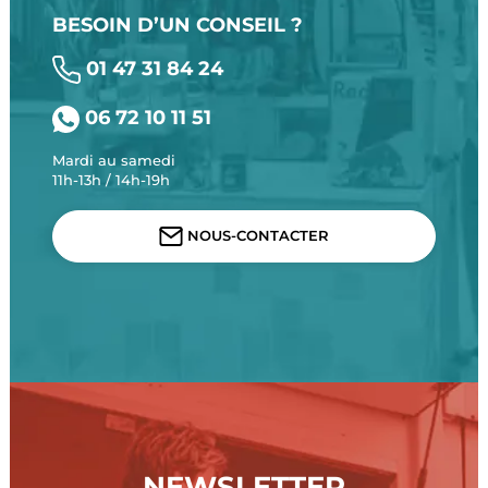
BESOIN D’UN CONSEIL ?
01 47 31 84 24
06 72 10 11 51
Mardi au samedi
11h-13h / 14h-19h
NOUS-CONTACTER
NEWSLETTER