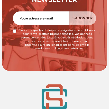
J'accepte que les données renseignées soient utilisées
pour l'envoi d'offres promotionnelles. Vos données
seront conservées jusqu'à votre désinscription. Vous
pouvez vous désinscrire à tout moment par
l'intermédiaire du lien présent dans les emails
promotionnels qui vous sont adressés.