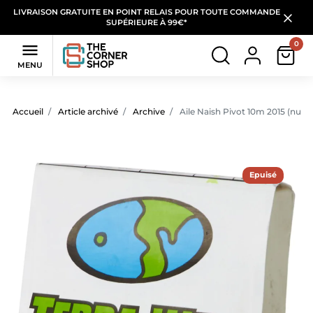
LIVRAISON GRATUITE EN POINT RELAIS POUR TOUTE COMMANDE
SUPÉRIEURE À 99€*
0

MENU
Accueil
Article archivé
Archive
Aile Naish Pivot 10m 2015 (nue
Epuisé