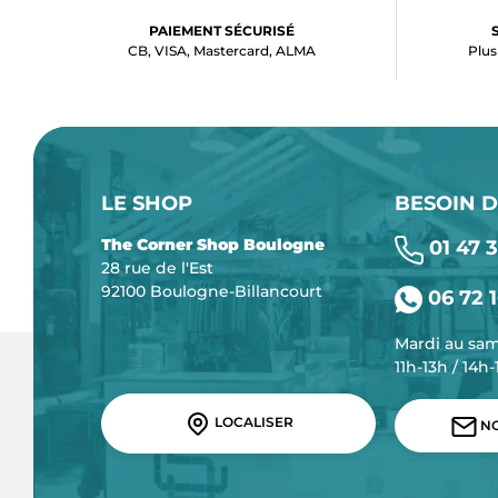
PAIEMENT SÉCURISÉ
CB, VISA, Mastercard, ALMA
Plus
LE SHOP
BESOIN D
The Corner Shop Boulogne
01 47 3
28 rue de l'Est
92100 Boulogne-Billancourt
06 72 1
Mardi au sa
11h-13h / 14h
LOCALISER
NO