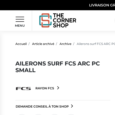
LIVRAISON G
MENU
Accueil
Article archivé
Archive
Ailerons surf FCS ARC P
AILERONS SURF FCS ARC PC
SMALL
RAYON FCS
DEMANDE CONSEIL À TON SHOP