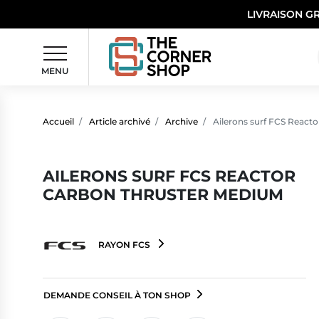
LIVRAISON G
MENU
Accueil
Article archivé
Archive
Ailerons surf FCS React
AILERONS SURF FCS REACTOR
CARBON THRUSTER MEDIUM
RAYON FCS
DEMANDE CONSEIL À TON SHOP