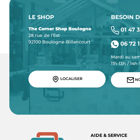
LE SHOP
BESOIN D
The Corner Shop Boulogne
01 47 3
28 rue de l'Est
92100 Boulogne-Billancourt
06 72 1
Mardi au sa
11h-13h / 14h
LOCALISER
NO
AIDE & SERVICE