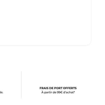
FRAIS DE PORT OFFERTS
és
À partir de 99€ d’achat*