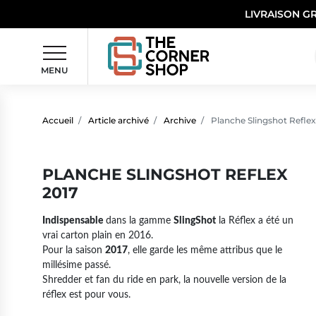
LIVRAISON G
MENU
Accueil
Article archivé
Archive
Planche Slingshot Reflex
PLANCHE SLINGSHOT REFLEX
2017
Indispensable
dans la gamme
SlingShot
la Réflex a été un
vrai carton plain en 2016.
Pour la saison
2017
, elle garde les même attribus que le
millésime passé.
Shredder et fan du ride en park, la nouvelle version de la
réflex est pour vous.