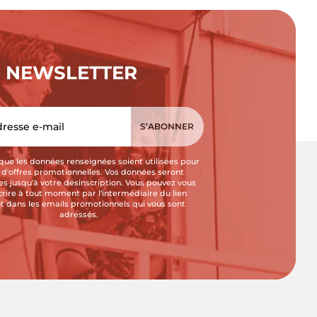
NEWSLETTER
que les données renseignées soient utilisées pour
i d'offres promotionnelles. Vos données seront
s jusqu'à votre désinscription. Vous pouvez vous
crire à tout moment par l'intermédiaire du lien
t dans les emails promotionnels qui vous sont
adressés.