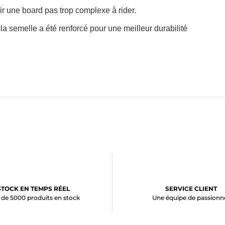
oir une board pas trop complexe à rider.
a semelle a été renforcé pour une meilleur durabilité
STOCK EN TEMPS RÉEL
SERVICE CLIENT
 de 5000 produits en stock
Une équipe de passionn