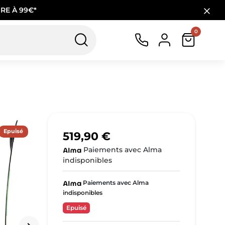
RE À 99€*
0
Epuisé
519,90 €
Paiements avec Alma
indisponibles
Paiements avec Alma
indisponibles
Epuisé