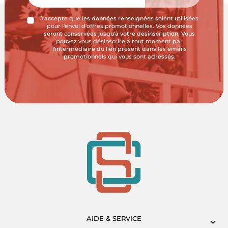
J'accepte que les données renseignées soient utilisées
pour l'envoi d'offres promotionnelles. Vos données
seront conservées jusqu'à votre désinscription. Vous
pouvez vous désinscrire à tout moment par
l'intermédiaire du lien présent dans les emails
promotionnels qui vous sont adressés.
AIDE & SERVICE