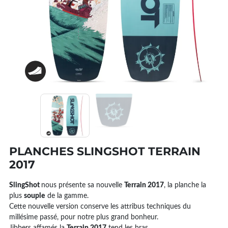
PLANCHES SLINGSHOT TERRAIN
2017
SlingShot
nous présente sa nouvelle
Terrain 2017
, la planche la
plus
souple
de la gamme.
Cette nouvelle version conserve les attribus techniques du
millésime passé, pour notre plus grand bonheur.
Jibbers affamés la
Terrain 2017
tend les bras.