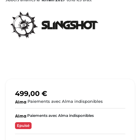
499,00 €
Paiements avec Alma indisponibles
Paiements avec Alma indisponibles
Epuisé