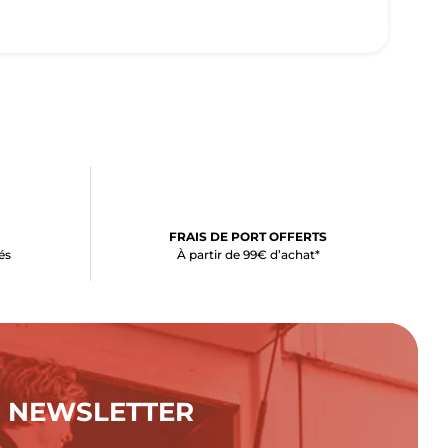
FRAIS DE PORT OFFERTS
és
À partir de 99€ d’achat*
NEWSLETTER