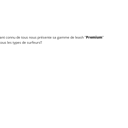
éant connu de tous nous présente sa gamme de leash "
Premium
"
ous les types de surfeurs!!