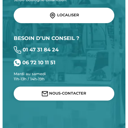
LOCALISER
BESOIN D’UN CONSEIL ?
01 47 31 84 24
06 72 10 11 51
Mardi au samedi
11h-13h / 14h-19h
NOUS-CONTACTER