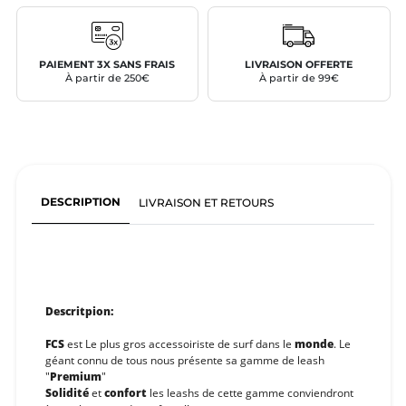
PAIEMENT 3X SANS FRAIS
LIVRAISON OFFERTE
À partir de 250€
À partir de 99€
DESCRIPTION
LIVRAISON ET RETOURS
Descritpion:
FCS
est Le plus gros accessoiriste de surf dans le
monde
. Le
géant connu de tous nous présente sa gamme de leash
"
Premium
"
Solidité
et
confort
les leashs de cette gamme conviendront