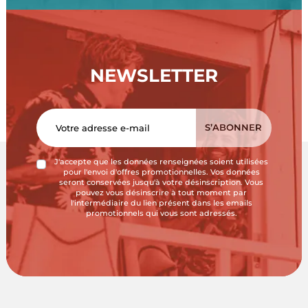
NEWSLETTER
J'accepte que les données renseignées soient utilisées
pour l'envoi d'offres promotionnelles. Vos données
seront conservées jusqu'à votre désinscription. Vous
pouvez vous désinscrire à tout moment par
l'intermédiaire du lien présent dans les emails
promotionnels qui vous sont adressés.