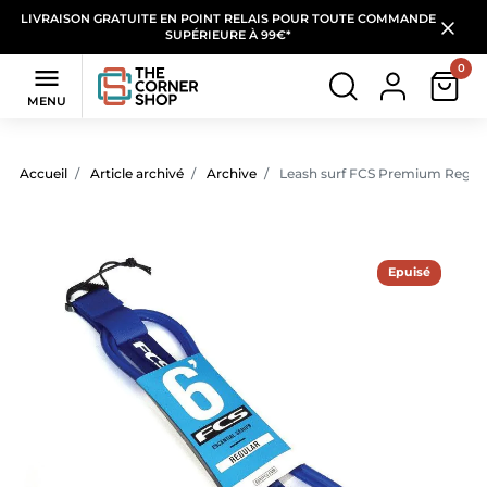
LIVRAISON GRATUITE EN POINT RELAIS POUR TOUTE COMMANDE
SUPÉRIEURE À 99€*
0

MENU
Accueil
Article archivé
Archive
Leash surf FCS Premium Regular
Epuisé