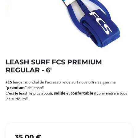
LEASH SURF FCS PREMIUM
REGULAR - 6'
FCS
leader mondial de l'accessoire de surf nous offre sa gamme
"
premium"
de leash!!
C'est le leash le plus abouti,
solide
et
confortable
il conviendra à tous
les surfeurs!!
35,00 €