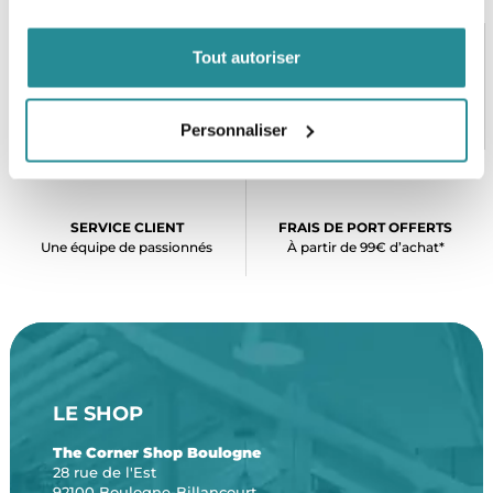
Tout autoriser
PAIEMENT SÉCURISÉ
STOCK EN TEMPS RÉEL
CB, VISA, Mastercard, ALMA
Plus de 5000 produits en stock
Personnaliser
SERVICE CLIENT
FRAIS DE PORT OFFERTS
Une équipe de passionnés
À partir de 99€ d’achat*
LE SHOP
The Corner Shop Boulogne
28 rue de l'Est
92100 Boulogne-Billancourt